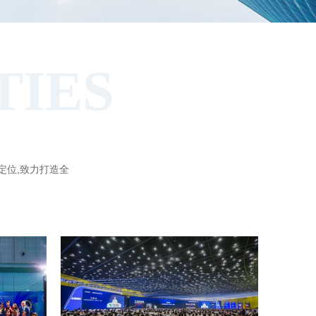
TIES
定位,致力打造全