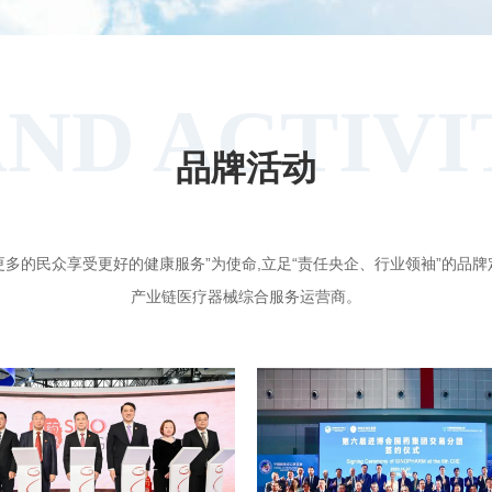
ND ACTIVI
品牌活动
更多的民众享受更好的健康服务”为使命,立足“责任央企、行业领袖”的品牌
产业链医疗器械综合服务运营商。