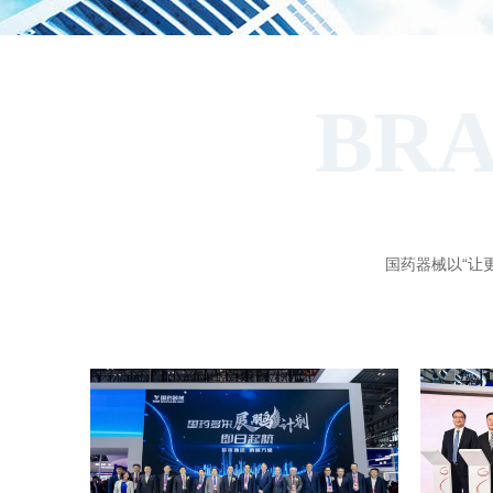
BRA
国药器械以“让