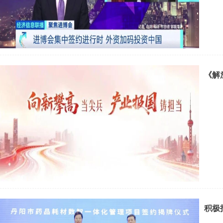
《解
积极