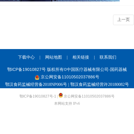
上一页
下载中心
|
网站地图
|
相关链接
|
联系我们
鄂ICP备19010827号 版权所有©中国医疗器械有限公司-国药器械
京公网安备11010502037886号
鄂汉食药监械经营备2018NP006号 | 鄂汉食药监械经营许20180082号
鄂ICP备19010827号-1
|
京公网安备11010502037886号
本网站支持 IPv6