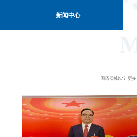
新闻中心
M
国药器械以“让更多