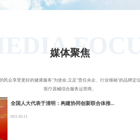
EDIA FOC
媒体聚焦
的民众享受更好的健康服务”为使命,立足“责任央企、行业领袖”的品牌定
医疗器械综合服务运营商。
全国人大代表于清明：构建协同创新联合体推...
2021-03-11
2021-03-11
2021-03-11
2021-03-11