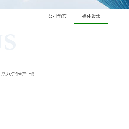
公司动态
媒体聚焦
US
位,致力打造全产业链