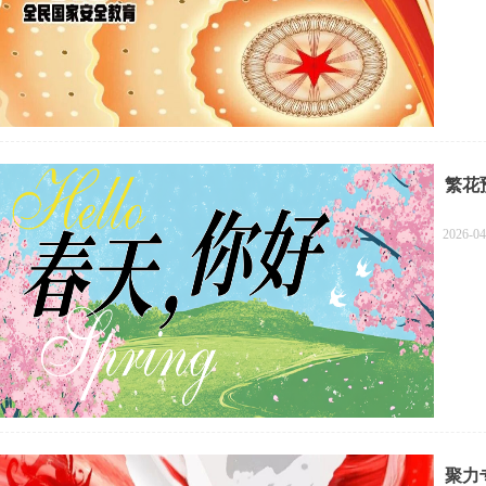
繁花
2026-04
聚力