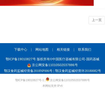
上一页
下载中心
|
网站地图
|
相关链接
|
联系我们
鄂ICP备19010827号 版权所有©中国医疗器械有限公司-国药器械
京公网安备11010502037886号
鄂汉食药监械经营备2018NP006号 | 鄂汉食药监械经营许20180082号
鄂ICP备19010827号-1
|
京公网安备11010502037886号
本网站支持 IPv6