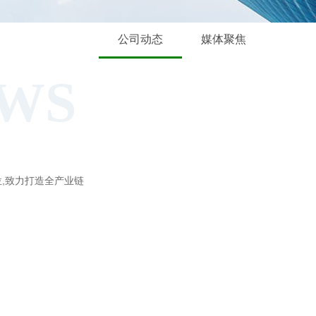
公司动态
媒体聚焦
WS
位,致力打造全产业链