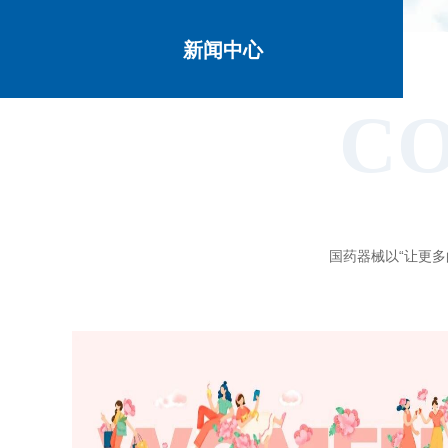
新闻中心
C
国药器械以“让更多