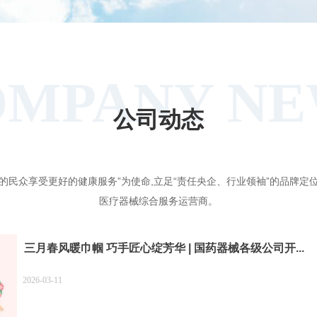
OMPANY NE
公司动态
的民众享受更好的健康服务”为使命,立足“责任央企、行业领袖”的品牌定
医疗器械综合服务运营商。
三月春风暖巾帼 巧手匠心绽芳华 | 国药器械各级公司开...
2026-03-11