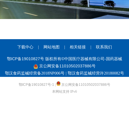
下载中心
|
网站地图
|
相关链接
|
联系我们
鄂ICP备19010827号 版权所有©中国医疗器械有限公司-国药器械
京公网安备11010502037886号
鄂汉食药监械经营备2018NP006号 | 鄂汉食药监械经营许20180082号
鄂ICP备19010827号-1
|
京公网安备11010502037886号
本网站支持 IPv6