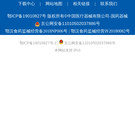
下载中心
|
网站地图
|
相关链接
|
联系我们
鄂ICP备19010827号 版权所有©中国医疗器械有限公司-国药器械
京公网安备11010502037886号
鄂汉食药监械经营备2018NP006号 | 鄂汉食药监械经营许20180082号
鄂ICP备19010827号-1
|
京公网安备11010502037886号
本网站支持 IPv6