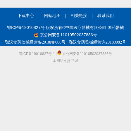
下载中心
|
网站地图
|
相关链接
|
联系我们
鄂ICP备19010827号 版权所有©中国医疗器械有限公司-国药器械
京公网安备11010502037886号
鄂汉食药监械经营备2018NP006号 | 鄂汉食药监械经营许20180082号
鄂ICP备19010827号-1
|
京公网安备11010502037886号
本网站支持 IPv6