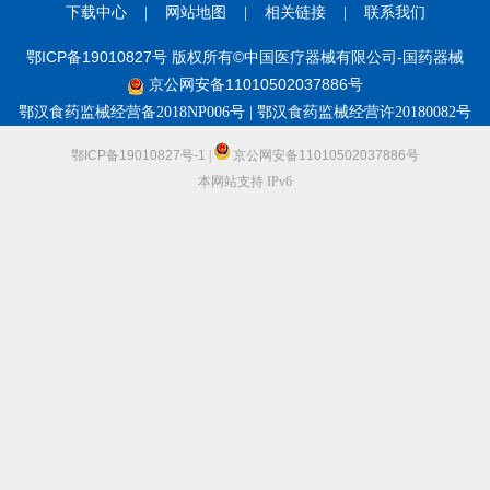
下载中心
|
网站地图
|
相关链接
|
联系我们
鄂ICP备19010827号 版权所有©中国医疗器械有限公司-国药器械
京公网安备11010502037886号
鄂汉食药监械经营备2018NP006号 | 鄂汉食药监械经营许20180082号
鄂ICP备19010827号-1
|
京公网安备11010502037886号
本网站支持 IPv6