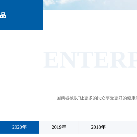
品
牌
ENTERP
文
国药器械以“让更多的民众享受更好的健康
化
2020年
2019年
2018年