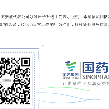
理陈安波代表公司领导班子对选手们表示祝贺，希望物流团队
越”的风采，转化为日常工作的行为准则，持续提升服务质