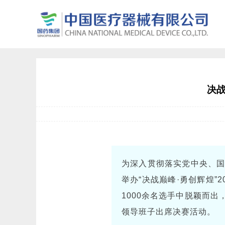
决战
为深入贯彻落实党中央、
举办“决战巅峰·勇创辉煌”
1000余名选手中脱颖而
领导班子出席决赛活动。