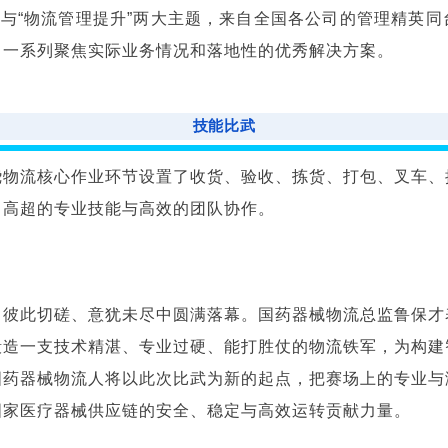
”与“物流管理提升”两大主题，来自全国各公司的管理精英
了一系列聚焦实际业务情况和落地性的优秀解决方案。
技能比武
绕物流核心作业环节设置了收货、验收、拣货、打包、叉车、
出高超的专业技能与高效的团队协作。
、彼此切磋、意犹未尽中圆满落幕。国药器械物流总监鲁保才
锻造一支技术精湛、专业过硬、能打胜仗的物流铁军，为构建
国药器械物流人将以此次比武为新的起点，把赛场上的专业与
国家医疗器械供应链的安全、稳定与高效运转贡献力量。