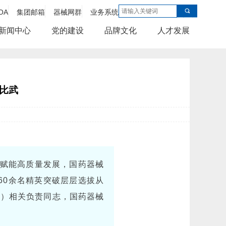
OA
集团邮箱
器械网群
业务系统
新闻中心
党的建设
品牌文化
人才发展
大比武
赋能高质量发展，国药器械
司60余名精英突破层层选拔从
部）相关负责同志，国药器械