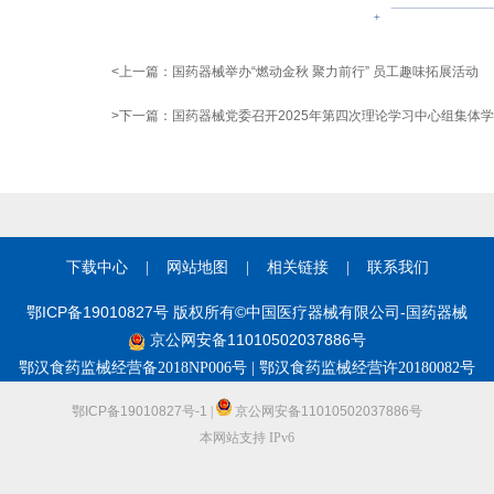
<上一篇：
国药器械举办“燃动金秋 聚力前行” 员工趣味拓展活动
>下一篇：
国药器械党委召开2025年第四次理论学习中心组集体
下载中心
|
网站地图
|
相关链接
|
联系我们
鄂ICP备19010827号 版权所有©中国医疗器械有限公司-国药器械
京公网安备11010502037886号
鄂汉食药监械经营备2018NP006号 | 鄂汉食药监械经营许20180082号
鄂ICP备19010827号-1
|
京公网安备11010502037886号
本网站支持 IPv6