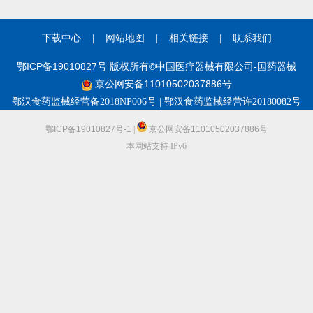
下载中心
|
网站地图
|
相关链接
|
联系我们
鄂ICP备19010827号 版权所有©中国医疗器械有限公司-国药器械
京公网安备11010502037886号
鄂汉食药监械经营备2018NP006号 | 鄂汉食药监械经营许20180082号
鄂ICP备19010827号-1
|
京公网安备11010502037886号
本网站支持 IPv6