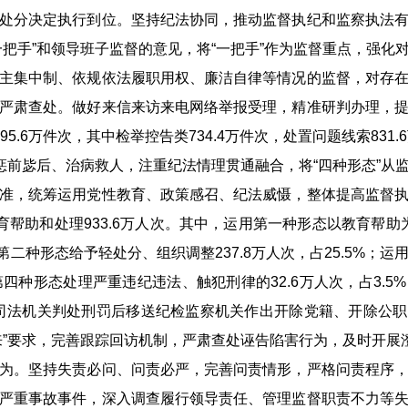
处分决定执行到位。坚持纪法协同，推动监督执纪和监察执法
一把手”和领导班子监督的意见，将“一把手”作为监督重点，强化
主集中制、依规依法履职用权、廉洁自律等情况的监督，对存
严肃查处。做好来信来访来电网络举报受理，精准研判办理，
5.6万件次，其中检举控告类734.4万件次，处置问题线索831.
前毖后、治病救人，注重纪法情理贯通融合，将“四种形态”从
准，统筹运用党性教育、政策感召、纪法威慑，整体提高监督
育帮助和处理933.6万人次。其中，运用第一种形态以教育帮助为
用第二种形态给予轻处分、组织调整237.8万人次，占25.5%；
运用第四种形态处理严重违纪违法、触犯刑律的32.6万人次，占3.
被司法机关判处刑罚后移送纪检监察机关作出开除党籍、开除公职处
来”要求，完善跟踪回访机制，严肃查处诬告陷害行为，及时开展
。坚持失责必问、问责必严，完善问责情形，严格问责程序，
严重事故事件，深入调查履行领导责任、管理监督职责不力等