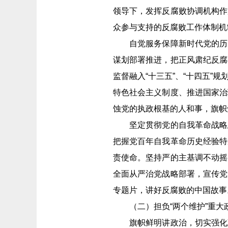
领导下，发挥反腐败协调机构作
众参与支持的反腐败工作体制机
自觉服务保障新时代党的历史
谋划部署推进，把正风肃纪反腐
监督融入“十三五”、“十四五
特色社会主义制度、推进国家治
蚀党的执政根基的人和事，旗帜
坚定贯彻党的自我革命战略思
把握党百年自我革命历史经验特
责使命。坚持严的主基调不动摇
全面从严治党战略部署，宣传党
专题片，讲好反腐败的中国故事
（二）担负“两个维护”重大
旗帜鲜明讲政治，切实强化政