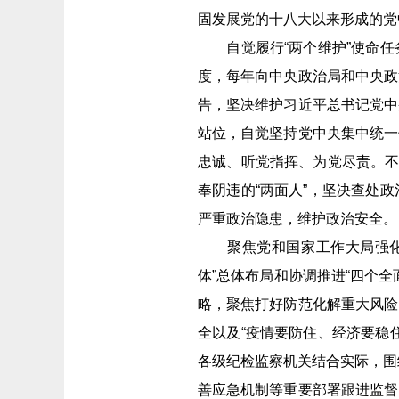
固发展党的十八大以来形成的党
自觉履行“两个维护”使命任
度，每年向中央政治局和中央政
告，坚决维护习近平总书记党中
站位，自觉坚持党中央集中统一
忠诚、听党指挥、为党尽责。不
奉阴违的“两面人”，坚决查处
严重政治隐患，维护政治安全。
聚焦党和国家工作大局强化政
体”总体布局和协调推进“四个
略，聚焦打好防范化解重大风险
全以及“疫情要防住、经济要稳
各级纪检监察机关结合实际，围
善应急机制等重要部署跟进监督