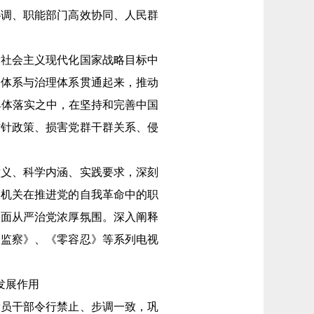
协调、职能部门高效协同、人民群
社会主义现代化国家战略目标中
督体系与治理体系贯通起来，推动
具体落实之中，在坚持和完善中国
方针政策、损害党群干群关系、侵
义、科学内涵、实践要求，深刻
察机关在推进党的自我革命中的职
全面从严治党浓厚氛围。深入阐释
家监察》、《零容忍》等系列电视
发展作用
员干部令行禁止、步调一致，巩