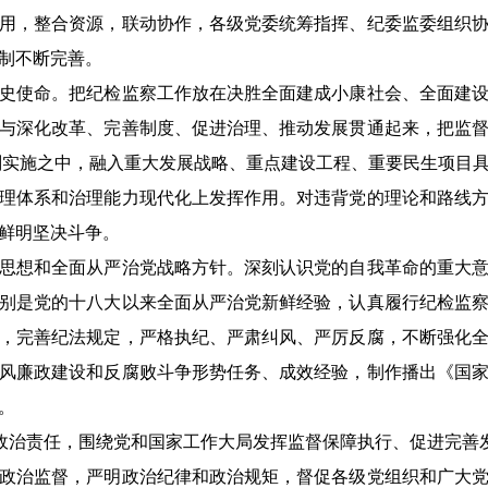
用，整合资源，联动协作，各级党委统筹指挥、纪委监委组织
制不断完善。
使命。把纪检监察工作放在决胜全面建成小康社会、全面建设
与深化改革、完善制度、促进治理、推动发展贯通起来，把监
”规划实施之中，融入重大发展战略、重点建设工程、重要民生项目
理体系和治理能力现代化上发挥作用。对违背党的理论和路线
鲜明坚决斗争。
想和全面从严治党战略方针。深刻认识党的自我革命的重大意
别是党的十八大以来全面从严治党新鲜经验，认真履行纪检监
，完善纪法规定，严格执纪、严肃纠风、严厉反腐，不断强化
风廉政建设和反腐败斗争形势任务、成效经验，制作播出《国
。
政治责任，围绕党和国家工作大局发挥监督保障执行、促进完善
治监督，严明政治纪律和政治规矩，督促各级党组织和广大党