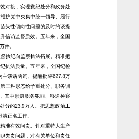
有效对接，实现党纪处分和政务处
对维护党中央集中统一领导、履行
在苗头性倾向性问题的及时约谈提
提升信访监督质效。五年来，全国
6万件。
监督执纪向监察执法拓展。精准把
执纪执法质量。五年来，全国纪检
主谈话函询、提醒批评627.8万
运用第三种形态给予重处分、职务调
5%，其中涉嫌职务犯罪、移送检察
分的23.9万人。把思想政治工
澄清正名工作。
精准有效问责。针对重特大生产
失职失责问题，对有关单位和责任