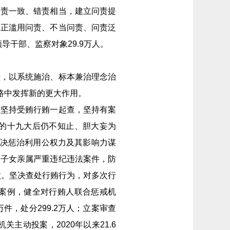
权责一致、错责相当，建立问责提
纠正滥用问责、不当问责、问责泛
导干部、监察对象29.9万人。
，以系统施治、标本兼治理念治
路中发挥新的更大作用。
坚持受贿行贿一起查，坚持有案
的十九大后仍不知止、胆大妄为
坚决惩治利用公权力及其影响力谋
部子女亲属严重违纪违法案件，防
败。坚决查处行贿行为，对多次行
案例，健全对行贿人联合惩戒机
件，处分299.2万人；立案审查
关主动投案，2020年以来21.6