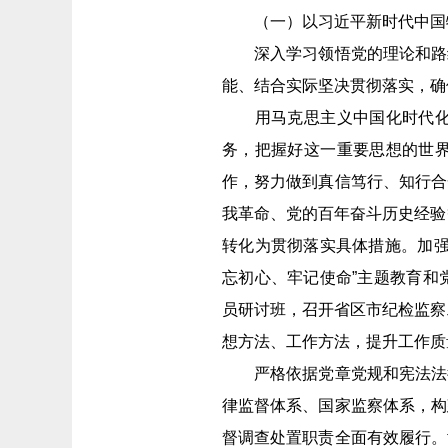
（一）以习近平新时代中国特
深入学习领悟党的理论和路线
能、结合实际坚决贯彻落实，确
用马克思主义中国化时代化最
务，把握好这一重要思想的世
作，努力做到真信笃行、知行合
我革命、党的百年奋斗历史经验
转化为贯彻落实具体措施。加强
忘初心、牢记使命”主题教育和
员研讨班，召开省区市纪检监察
想方法、工作方法，提升工作质
严格依据党章党规和宪法法律
律监督体系、国家监察体系，构
督调查处置职责全面有效履行。