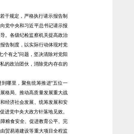
若干规定，严格执行请示报告制
动向党中央和习近平总书记请示报
领导。各级纪检监察机关提高政治
示报告制度，以实际行动体现对党
七个有之”问题，坚决清除对党阳
营私的政治团伙，消除党内存在的
到哪里，聚焦统筹推进“五位一
发展格局、推动高质量发展重大战
控和经济社会发展、统筹发展和安
，促进党中央大政方针落地见效。
保障粮食安全、促进教育公平、完
自由贸易港建设等重大项目全程监