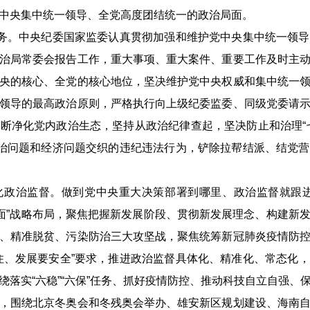
中央集中统一领导、全党高度团结统一的政治局面。
务。中央纪委国家监委认真贯彻加强和维护党中央集中统一领导
治局常委会报告工作，重大事项、重大案件、重要工作及时主
央的核心、全党的核心地位，坚决维护党中央权威和集中统一
领导的最高政治原则，严格执行向上级纪委监委、同级党委请
断净化党内政治生态，坚持从政治纪律查起，坚决防止和治理“
政治问题和经济问题交织的违纪违法行为，铲除拉帮结派、结党
治监督。做到党中央重大决策部署到哪里、政治监督就跟进
全面”战略布局，聚焦把握新发展阶段、贯彻新发展理念、构建新
、精准脱贫、污染防治三大攻坚战，聚焦统筹新冠肺炎疫情防
住、发展要安全”要求，推进政治监督具体化、精准化、常态化
绕落实“六稳”“六保”任务、抓好疫情防控、推动科技自立自强、
，围绕北京冬奥会和冬残奥会举办、雄安新区规划建设、海南