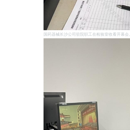
国药器械长沙公司驻院职工在检验室收看开幕会