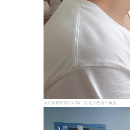
国药器械海南公司职工在仓库收看开幕会。