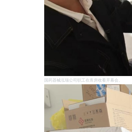
国药器械泓瑞公司职工在库房收看开幕会。