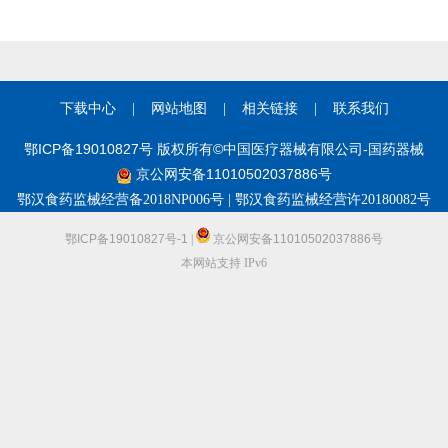
下载中心
|
网站地图
|
相关链接
|
联系我们
鄂ICP备19010827号 版权所有©中国医疗器械有限公司-国药器械
京公网安备11010502037886号
鄂汉食药监械经营备2018NP006号 | 鄂汉食药监械经营许20180082号
鄂ICP备19010827号-1
|
京公网安备11010502037886号
本网站支持 IPv6