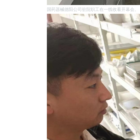
国药器械德阳公司驻院职工在一线收看开幕会。