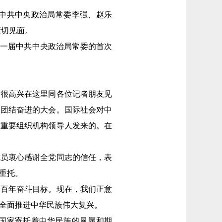
中共中央政治局常委李强、赵乐
亲切见面。
一届中共中央政治局常委的首次
很高兴在这里同各位记者朋友见
、团结奋进的大会。国际社会对中
和重要组织机构领导人发来的。在
员衷心感谢全党同志的信任，表
重托。
百年奋斗目标。现在，我们正意
全面推进中华民族伟大复兴。
国家寄托着中华民族的夙愿和期