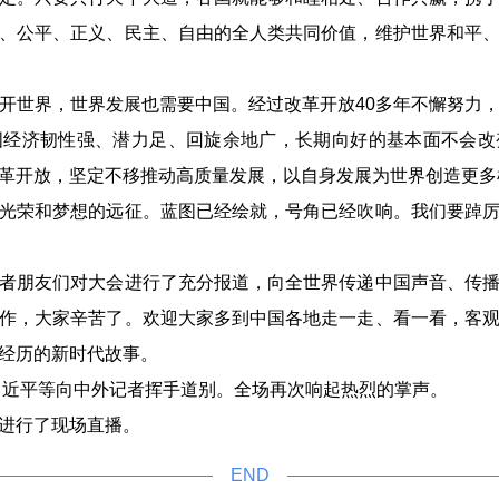
、公平、正义、民主、自由的全人类共同价值，维护世界和平
世界，世界发展也需要中国。经过改革开放40多年不懈努力，
国经济韧性强、潜力足、回旋余地广，长期向好的基本面不会改
革开放，坚定不移推动高质量发展，以自身发展为世界创造更多
荣和梦想的远征。蓝图已经绘就，号角已经吹响。我们要踔厉
朋友们对大会进行了充分报道，向全世界传递中国声音、传播
作，大家辛苦了。欢迎大家多到中国各地走一走、看一看，客
经历的新时代故事。
近平等向中外记者挥手道别。全场再次响起热烈的掌声。
进行了现场直播。
END