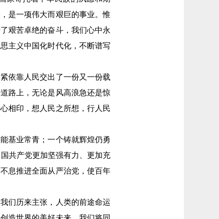
果，是一项伟大而艰巨的事业。惟
行了艰苦卓绝的奋斗，我们心中永
克思主义中国化时代化，不断谱写
紧依靠人民交出了一份又一份载
进道路上，无论是风高浪急还是惊
心心相印，想人民之所想，行人民
能基业常青；一个铸就辉煌仍勇
中国共产党更加坚强有力、更加充
而不息推进全面从严治党，使百年
我们历来主张，人类的前途命运
手创造世界的美好未来。我们将同