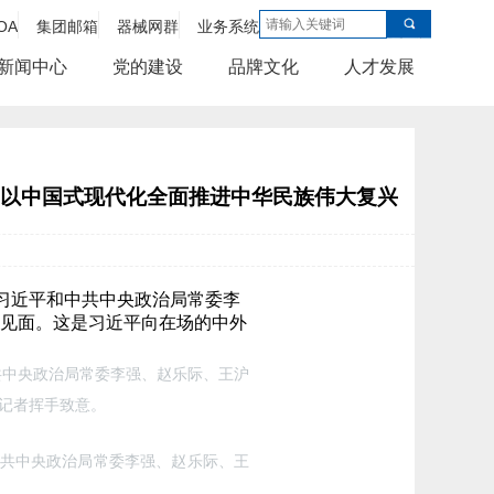
OA
集团邮箱
器械网群
业务系统
新闻中心
党的建设
品牌文化
人才发展
 以中国式现代化全面推进中华民族伟大复兴
共中央政治局常委李强、赵乐际、王沪
记者挥手致意。
中共中央政治局常委李强、赵乐际、王