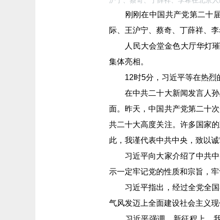
沪宁、蔡奇、丁薛祥、李希在北京人
刚刚在中国共产党第二十届中
际、王沪宁、蔡奇、丁薛祥、李
人民大会堂金色大厅华灯璀璨
集体亮相。
12时5分，习近平等在热烈
在中共二十大新闻发言人孙业
面。昨天，中国共产党第二十次
共二十大高度关注。许多国家的
此，我谨代表中共中央，致以诚
习近平向大家介绍了中共中央
示一定牢记党的性质和宗旨，牢
习近平指出，经过全党全国各
气风发迈上全面建设社会主义现
习近平强调，新征程上，我们