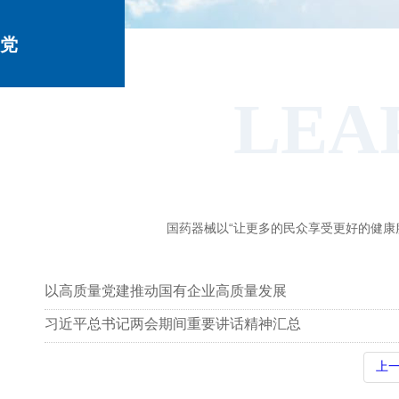
党
LEA
建
国药器械以“让更多的民众享受更好的健康
动
以高质量党建推动国有企业高质量发展
态
习近平总书记两会期间重要讲话精神汇总
上