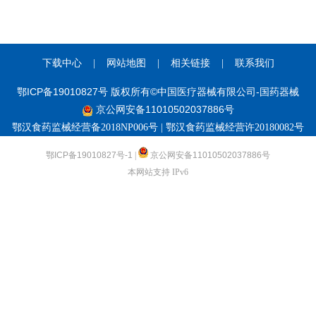
下载中心
|
网站地图
|
相关链接
|
联系我们
鄂ICP备19010827号 版权所有©中国医疗器械有限公司-国药器械
京公网安备11010502037886号
鄂汉食药监械经营备2018NP006号 | 鄂汉食药监械经营许20180082号
鄂ICP备19010827号-1
|
京公网安备11010502037886号
本网站支持 IPv6